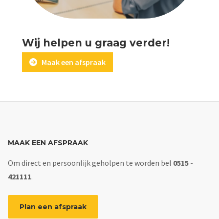
Wij helpen u graag verder!
Maak een afspraak
MAAK EEN AFSPRAAK
Om direct en persoonlijk geholpen te worden bel
0515 -
421111
.
Plan een afspraak