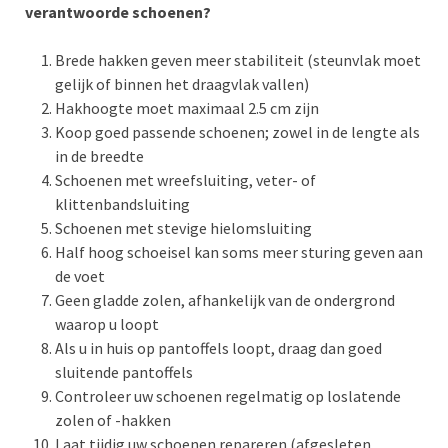
verantwoorde schoenen?
Brede hakken geven meer stabiliteit (steunvlak moet
gelijk of binnen het draagvlak vallen)
Hakhoogte moet maximaal 2.5 cm zijn
Koop goed passende schoenen; zowel in de lengte als
in de breedte
Schoenen met wreefsluiting, veter- of
klittenbandsluiting
Schoenen met stevige hielomsluiting
Half hoog schoeisel kan soms meer sturing geven aan
de voet
Geen gladde zolen, afhankelijk van de ondergrond
waarop u loopt
Als u in huis op pantoffels loopt, draag dan goed
sluitende pantoffels
Controleer uw schoenen regelmatig op loslatende
zolen of -hakken
Laat tijdig uw schoenen repareren (afgesleten