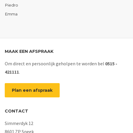
Piedro
Emma
MAAK EEN AFSPRAAK
Om direct en persoonlijk geholpen te worden bel
0515 -
421111
.
Plan een afspraak
CONTACT
Simmerdyk 12
8601 ZP Sneek