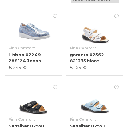
Finn Comfort
Finn Comfort
Lisboa 02249
gomera 02562
288124 Jeans
821375 Mare
€ 249,95
€ 159,95
Finn Comfort
Finn Comfort
Sansibar 02550
Sansibar 02550