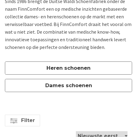
Sinds 1986 brengt de Duitse Waldi Schoenfabriek onder de
naam FinnComfort een op medische inzichten gebaseerde
collectie dames- en herenschoenen op de markt met een
verwisselbaar voetbed. Bij FinnComfort draait het vooral om
wat u niet ziet. De combinatie van medische know-how,
innovatieve toepassingen en traditioneel handwerk levert
schoenen op die perfecte ondersteuning bieden.
Heren schoenen
Dames schoenen
Filter