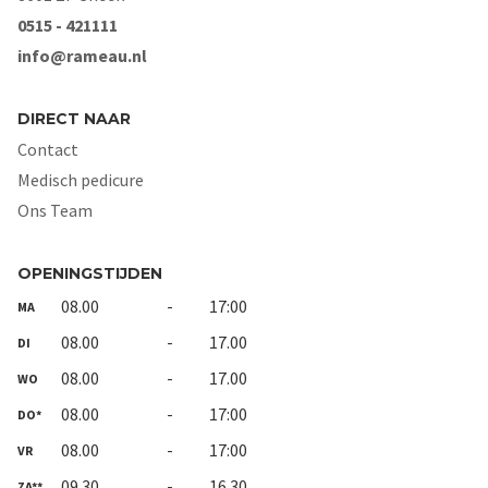
0515 - 421111
info@rameau.nl
DIRECT NAAR
Contact
Medisch pedicure
Ons Team
OPENINGSTIJDEN
08.00
-
17:00
MA
08.00
-
17.00
DI
08.00
-
17.00
WO
08.00
-
17:00
DO*
08.00
-
17:00
VR
09.30
-
16.30
ZA**