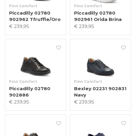
Finn Comfort
Finn Comfort
Piccadilly 02780
Piccadilly 02780
902962 Tfruffle/Oro
902961 Orida Brina
€ 239,95
€ 239,95
Finn Comfort
Finn Comfort
Piccadilly 02780
Bexley 02231 902831
902886
Navy
€ 239,95
€ 239,95