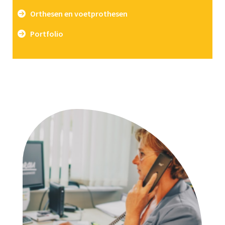
Orthesen en voetprothesen
Portfolio