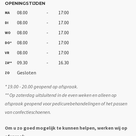
OPENINGSTIJDEN
08.00
-
17:00
MA
08.00
-
17.00
DI
08.00
-
17.00
WO
08.00
-
17:00
DO*
08.00
-
17:00
VR
09.30
-
16.30
ZA**
Gesloten
ZO
* 19.00 - 20.00 geopend op afspraak.
** Op zaterdag uitsluitend in de even weken en alleen op
afspraak geopend voor pedicurebehandelingen of het passen
van confectieschoenen.
Om u zo goed mogelijk te kunnen helpen, werken wij op