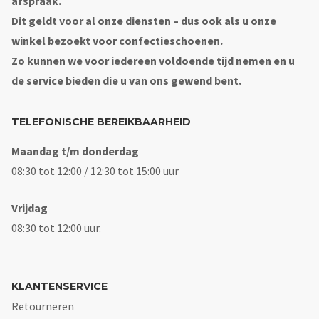
afspraak.
Dit geldt voor al onze diensten – dus ook als u onze
winkel bezoekt voor confectieschoenen.
Zo kunnen we voor iedereen voldoende tijd nemen en u
de service bieden die u van ons gewend bent.
TELEFONISCHE BEREIKBAARHEID
Maandag t/m donderdag
08:30 tot 12:00 / 12:30 tot 15:00 uur
Vrijdag
08:30 tot 12:00 uur.
KLANTENSERVICE
Retourneren