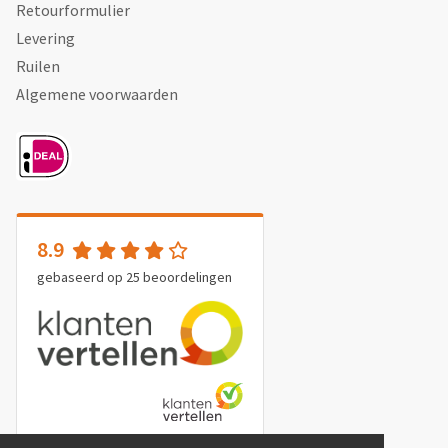
Retourformulier
Levering
Ruilen
Algemene voorwaarden
8.9
gebaseerd op
25
beoordelingen