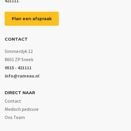
421111
.
Plan een afspraak
CONTACT
Simmerdyk 12
8601 ZP Sneek
0515 - 421111
info@rameau.nl
DIRECT NAAR
Contact
Medisch pedicure
Ons Team