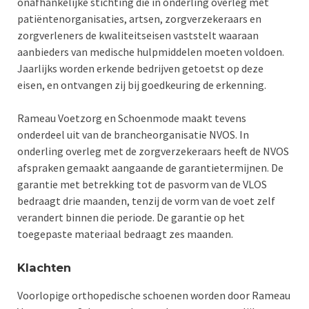
onafhankelijke stichting die in onderling overleg met
patiëntenorganisaties, artsen, zorgverzekeraars en
zorgverleners de kwaliteitseisen vaststelt waaraan
aanbieders van medische hulpmiddelen moeten voldoen.
Jaarlijks worden erkende bedrijven getoetst op deze
eisen, en ontvangen zij bij goedkeuring de erkenning.
Rameau Voetzorg en Schoenmode maakt tevens
onderdeel uit van de brancheorganisatie NVOS. In
onderling overleg met de zorgverzekeraars heeft de NVOS
afspraken gemaakt aangaande de garantietermijnen. De
garantie met betrekking tot de pasvorm van de VLOS
bedraagt drie maanden, tenzij de vorm van de voet zelf
verandert binnen die periode. De garantie op het
toegepaste materiaal bedraagt zes maanden.
Klachten
Voorlopige orthopedische schoenen worden door Rameau