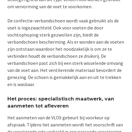
om vervorming van de voet te voorkomen.
De confectie-verbandschoen wordt vaak gebruikt als de
voet is ingezwachteld. Ook voor voeten die door
vochtophoping sterk gezwollen zijn, biedt de
verbandschoen bescherming. Als er wonden aan de voeten
zijn ontstaan waardoor het noodzakelijk is om ze te
verbinden houdt de verbandschoen ze drukvrij. De
verbandschoen past zich bij een sterk wisselende omvang
van de voet aan. Het ventilerende materiaal bevordert de
genezing. De schoen is gemakkelijk aan en uit te trekken
en is wasbaar.
Het proces: specialistisch maatwerk, van
aanmeten tot afleveren
Het aanmeten van de VLOS gebeurt bij voorkeur op
afspraak. Tijdens het aanmeten wordt het voorschrift van
de verwijzende arts vertaald in een passende voorziening.