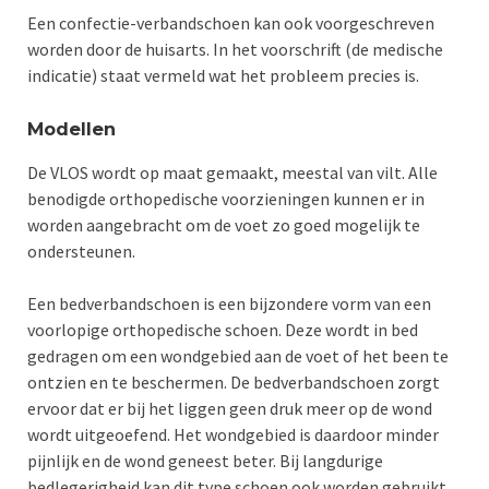
Een confectie-verbandschoen kan ook voorgeschreven
worden door de huisarts. In het voorschrift (de medische
indicatie) staat vermeld wat het probleem precies is.
Modellen
De VLOS wordt op maat gemaakt, meestal van vilt. Alle
benodigde orthopedische voorzieningen kunnen er in
worden aangebracht om de voet zo goed mogelijk te
ondersteunen.
Een bedverbandschoen is een bijzondere vorm van een
voorlopige orthopedische schoen. Deze wordt in bed
gedragen om een wondgebied aan de voet of het been te
ontzien en te beschermen. De bedverbandschoen zorgt
ervoor dat er bij het liggen geen druk meer op de wond
wordt uitgeoefend. Het wondgebied is daardoor minder
pijnlijk en de wond geneest beter. Bij langdurige
bedlegerigheid kan dit type schoen ook worden gebruikt