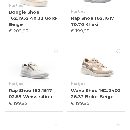
Hartjes
Boogie Shoe
Hartjes
162.1952 40.32 Gold-
Rap Shoe 162.1617
Beige
70.70 Khaki
€ 209,95
€ 199,95
Hartjes
Hartjes
Rap Shoe 162.1617
Wave Shoe 162.2402
02.59 Weiss-silber
26.32 Brike-Beige
€ 199,95
€ 199,95