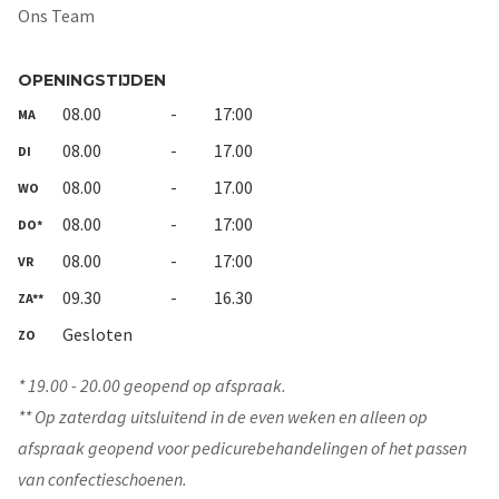
Ons Team
OPENINGSTIJDEN
08.00
-
17:00
MA
08.00
-
17.00
DI
08.00
-
17.00
WO
08.00
-
17:00
DO*
08.00
-
17:00
VR
09.30
-
16.30
ZA**
Gesloten
ZO
* 19.00 - 20.00 geopend op afspraak.
** Op zaterdag uitsluitend in de even weken en alleen op
afspraak geopend voor pedicurebehandelingen of het passen
van confectieschoenen.