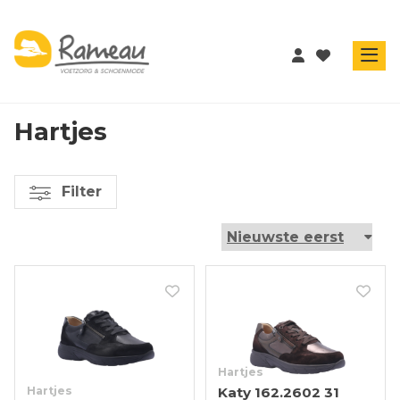
Hartjes
Filter
Hartjes
Hartjes
Katy 162.2602 31