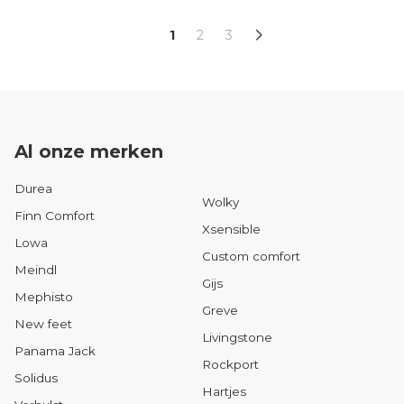
1
2
3
Al onze merken
Durea
Wolky
Finn Comfort
Xsensible
Lowa
Custom comfort
Meindl
Gijs
Mephisto
Greve
New feet
Livingstone
Panama Jack
Rockport
Solidus
Hartjes