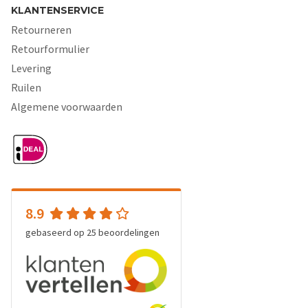
KLANTENSERVICE
Retourneren
Retourformulier
Levering
Ruilen
Algemene voorwaarden
8.9
gebaseerd op
25
beoordelingen