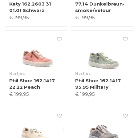
Katy 162.2603 31
77.14 Dunkelbraun-
01.01 Schwarz
smoke/velour
€ 199,95
€ 199,95
Hartjes
Hartjes
Phil Shoe 162.1417
Phil Shoe 162.1417
22.22 Peach
95.95 Military
€ 199,95
€ 199,95