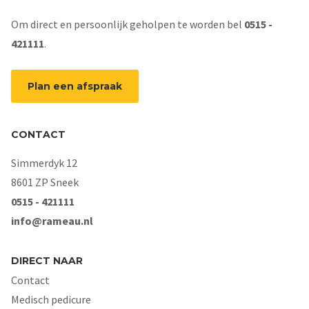
Om direct en persoonlijk geholpen te worden bel
0515 -
421111
.
Plan een afspraak
CONTACT
Simmerdyk 12
8601 ZP Sneek
0515 - 421111
info@rameau.nl
DIRECT NAAR
Contact
Medisch pedicure