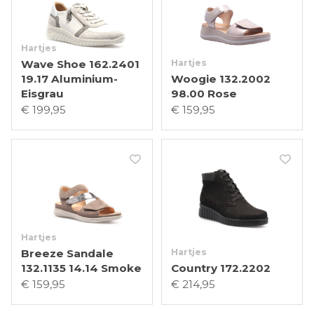
Hartjes
Wave Shoe 162.2401
Hartjes
19.17 Aluminium-
Woogie 132.2002
Eisgrau
98.00 Rose
€ 199,95
€ 159,95
Hartjes
Breeze Sandale
Hartjes
132.1135 14.14 Smoke
Country 172.2202
€ 159,95
€ 214,95