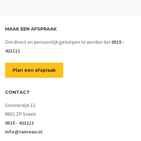
MAAK EEN AFSPRAAK
Om direct en persoonlijk geholpen te worden bel
0515 -
421111
.
Plan een afspraak
CONTACT
Simmerdyk 12
8601 ZP Sneek
0515 - 421111
info@rameau.nl