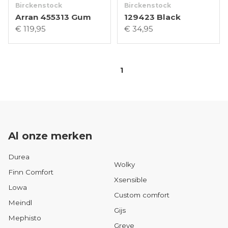
Birckenstock
Birckenstock
Arran 455313 Gum
129423 Black
€ 119,95
€ 34,95
1
Al onze merken
Durea
Wolky
Finn Comfort
Xsensible
Lowa
Custom comfort
Meindl
Gijs
Mephisto
Greve