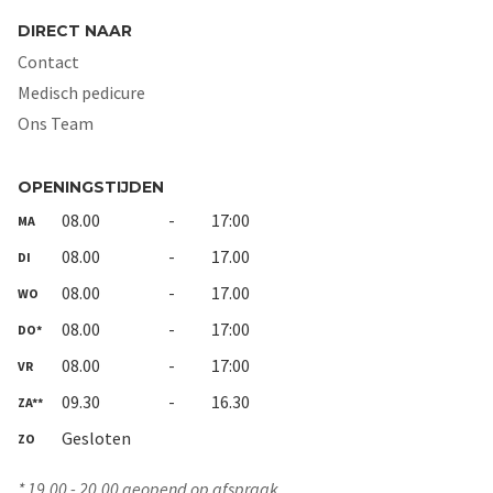
DIRECT NAAR
Contact
Medisch pedicure
Ons Team
OPENINGSTIJDEN
08.00
-
17:00
MA
08.00
-
17.00
DI
08.00
-
17.00
WO
08.00
-
17:00
DO*
08.00
-
17:00
VR
09.30
-
16.30
ZA**
Gesloten
ZO
* 19.00 - 20.00 geopend op afspraak.