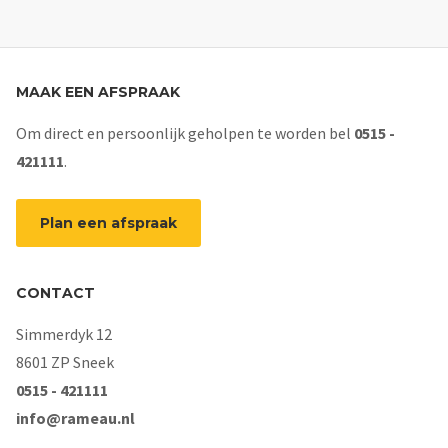
MAAK EEN AFSPRAAK
Om direct en persoonlijk geholpen te worden bel
0515 -
421111
.
Plan een afspraak
CONTACT
Simmerdyk 12
8601 ZP Sneek
0515 - 421111
info@rameau.nl