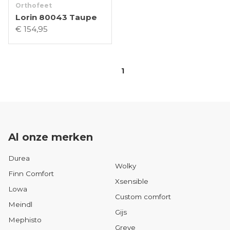
Orthofeet
Lorin 80043 Taupe
€ 154,95
1
Al onze merken
Durea
Wolky
Finn Comfort
Xsensible
Lowa
Custom comfort
Meindl
Gijs
Mephisto
Greve