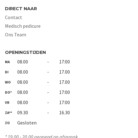
DIRECT NAAR
Contact
Medisch pedicure
Ons Team
OPENINGSTIJDEN
08.00
-
17:00
MA
08.00
-
17.00
DI
08.00
-
17.00
WO
08.00
-
17:00
DO*
08.00
-
17:00
VR
09.30
-
16.30
ZA**
Gesloten
ZO
* 19.00 - 20.00 geopend op afspraak.