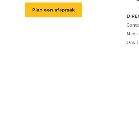
Plan een afspraak
DIRE
Conta
Medis
Ons 