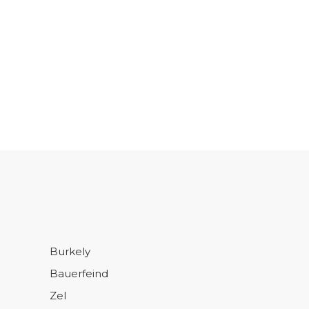
Burkely
Bauerfeind
Zel