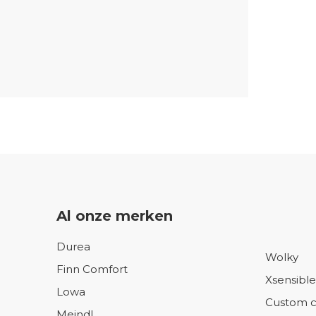
Al onze merken
Durea
Wolky
Finn Comfort
Xsensible
Lowa
Custom c
Meindl