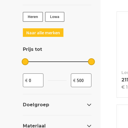
Heren
Lowa
Naar alle merken
Prijs tot
Lo
21
€ 
Doelgroep
Materiaal