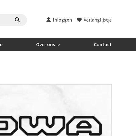
Inloggen
Verlanglijstje
re
Over ons
Contact