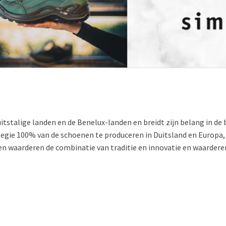
uitstalige landen en de Benelux-landen en breidt zijn belang in d
tegie 100% van de schoenen te produceren in Duitsland en Europa, 
en waarderen de combinatie van traditie en innovatie en waardere