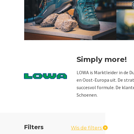
Simply more!
LOWA is Marktleider in de D
en Oost-Europa uit. De stra
succesvol formule. De klant
Schoenen.
Filters
Wis de filters