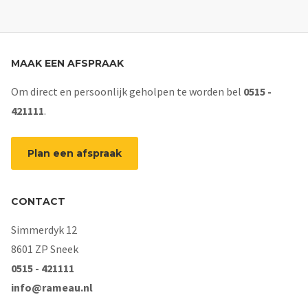
MAAK EEN AFSPRAAK
Om direct en persoonlijk geholpen te worden bel
0515 -
421111
.
Plan een afspraak
CONTACT
Simmerdyk 12
8601 ZP Sneek
0515 - 421111
info@rameau.nl