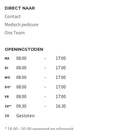
DIRECT NAAR
Contact
Medisch pedicure
Ons Team
OPENINGSTIJDEN
08.00
-
17:00
MA
08.00
-
17.00
DI
08.00
-
17.00
WO
08.00
-
17:00
DO*
08.00
-
17:00
VR
09.30
-
16.30
ZA**
Gesloten
ZO
* 19.00 - 20.00 geopend op afspraak.