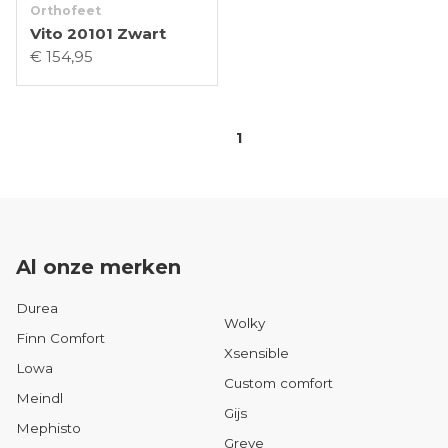
Orthofeet
Vito 20101 Zwart
€ 154,95
1
Al onze merken
Durea
Wolky
Finn Comfort
Xsensible
Lowa
Custom comfort
Meindl
Gijs
Mephisto
Greve