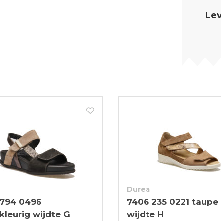
Lev
Durea
 794 0496
7406 235 0221 taupe
kleurig wijdte G
wijdte H