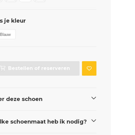
s je kleur
Blauw
Bestellen of reserveren
er deze schoen
ke schoenmaat heb ik nodig?