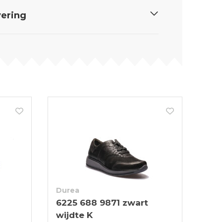
ering
Durea
6225 688 9871 zwart
wijdte K