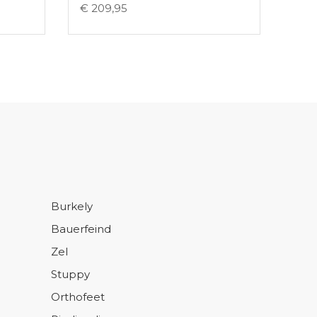
€ 209,95
Burkely
Bauerfeind
Zel
Stuppy
Orthofeet