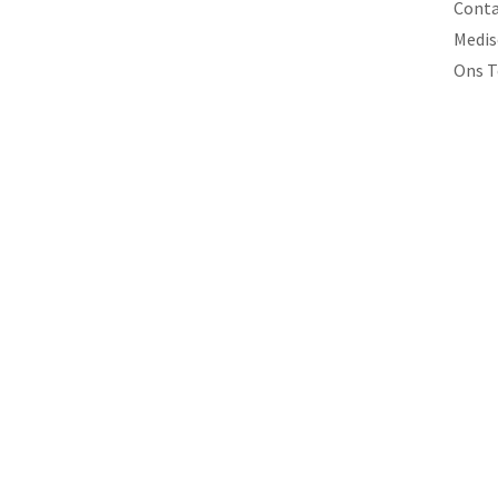
Conta
Medis
Ons 