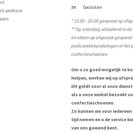
ct
Gesloten
ZO
ch pedicure
Team
* 19.00 - 20.00 geopend op afsp
** Op zaterdag uitsluitend in d
en alleen op afspraak geopend
pedicurebehandelingen of het 
confectieschoenen.
Om u zo goed mogelijk te k
helpen, werken wij op afspra
Dit geldt voor al onze diens
als u onze winkel bezoekt v
confectieschoenen.
Zo kunnen we voor iedereen
tijd nemen en u de service bi
van ons gewend bent.