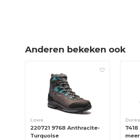
Anderen bekeken ook
Lowa
Durea
220721 9768 Anthracite-
7418
Turquoise
meer