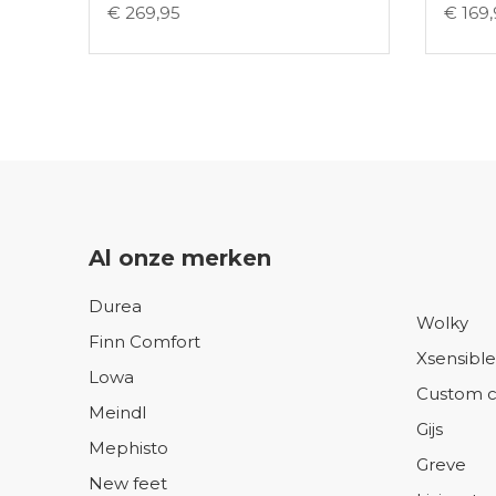
€ 269,95
€ 169
Al onze merken
Durea
Wolky
Finn Comfort
Xsensible
Lowa
Custom c
Meindl
Gijs
Mephisto
Greve
New feet