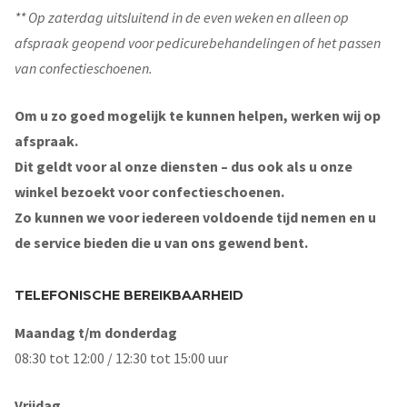
** Op zaterdag uitsluitend in de even weken en alleen op
afspraak geopend voor pedicurebehandelingen of het passen
van confectieschoenen.
Om u zo goed mogelijk te kunnen helpen, werken wij op
afspraak.
Dit geldt voor al onze diensten – dus ook als u onze
winkel bezoekt voor confectieschoenen.
Zo kunnen we voor iedereen voldoende tijd nemen en u
de service bieden die u van ons gewend bent.
TELEFONISCHE BEREIKBAARHEID
Maandag t/m donderdag
08:30 tot 12:00 / 12:30 tot 15:00 uur
Vrijdag