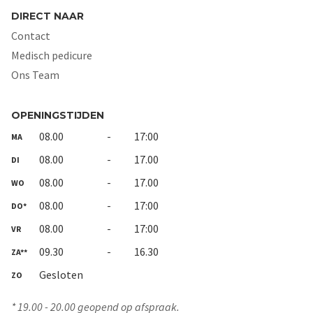
DIRECT NAAR
Contact
Medisch pedicure
Ons Team
OPENINGSTIJDEN
08.00
-
17:00
MA
08.00
-
17.00
DI
08.00
-
17.00
WO
08.00
-
17:00
DO*
08.00
-
17:00
VR
09.30
-
16.30
ZA**
Gesloten
ZO
* 19.00 - 20.00 geopend op afspraak.