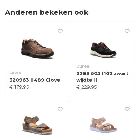
Anderen bekeken ook
Durea
Lowa
6283 605 1162 zwart
320963 0489 Clove
wijdte H
€ 179,95
€ 229,95