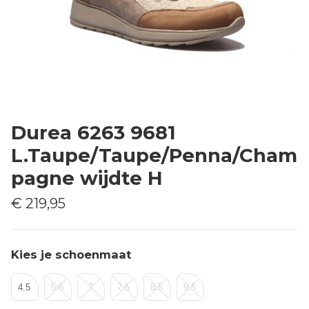
Durea 6263 9681
L.Taupe/Taupe/Penna/Cham
pagne wijdte H
€ 219,95
Kies je schoenmaat
4.5
5.5
7
7.5
8.5
9.5