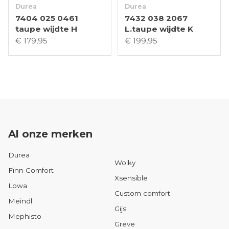
Durea
Durea
7404 025 0461
7432 038 2067
taupe wijdte H
L.taupe wijdte K
€ 179,95
€ 199,95
Al onze merken
Durea
Wolky
Finn Comfort
Xsensible
Lowa
Custom comfort
Meindl
Gijs
Mephisto
Greve