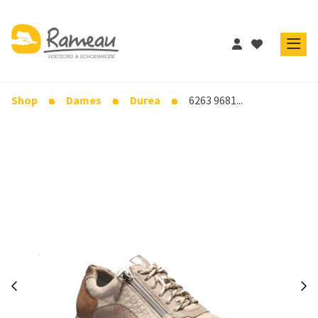
Shop
Dames
Durea
6263 9681...