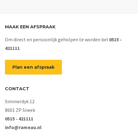
MAAK EEN AFSPRAAK
Om direct en persoonlijk geholpen te worden bel
0515 -
421111
.
Plan een afspraak
CONTACT
Simmerdyk 12
8601 ZP Sneek
0515 - 421111
info@rameau.nl