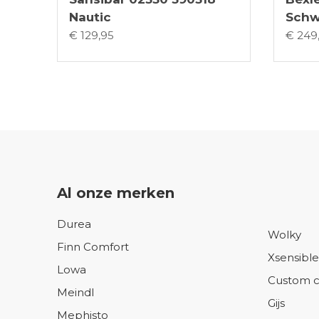
Nautic
Schw
€ 129,95
€ 249
Al onze merken
Durea
Wolky
Finn Comfort
Xsensible
Lowa
Custom c
Meindl
Gijs
Mephisto