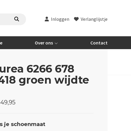
Inloggen
Verlanglijstje
re
Over ons
Contact
urea 6266 678
418 groen wijdte
49,95
s je schoenmaat