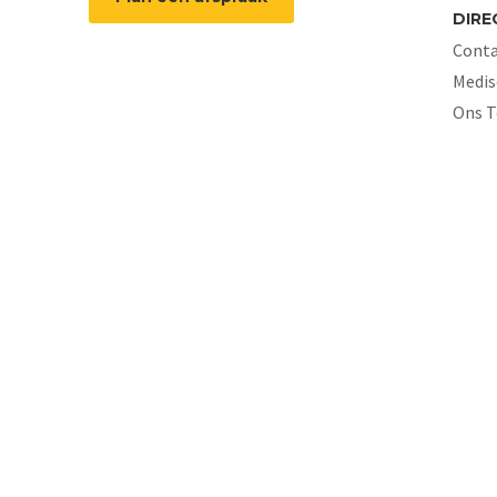
DIRE
Conta
Medis
Ons 