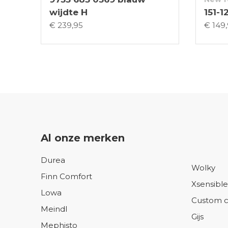
wijdte H
151-1
€ 239,95
€ 149
Al onze merken
Durea
Wolky
Finn Comfort
Xsensible
Lowa
Custom c
Meindl
Gijs
Mephisto