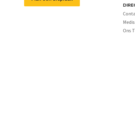
DIRE
Conta
Medis
Ons 