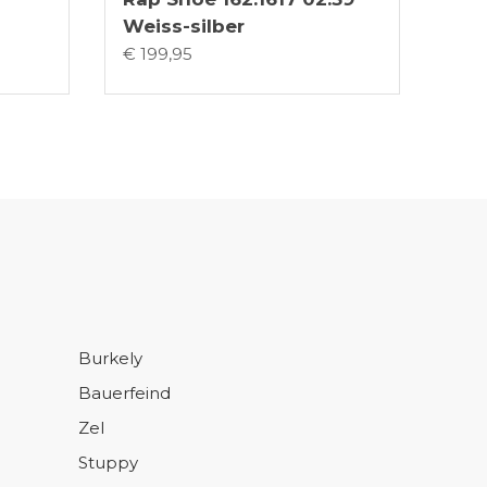
Weiss-silber
€ 199,95
Burkely
Bauerfeind
Zel
Stuppy