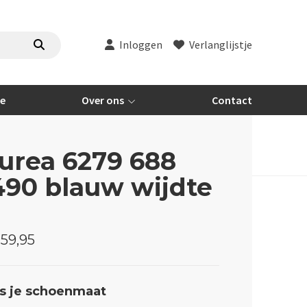
Inloggen
Verlanglijstje
re
Over ons
Contact
urea 6279 688
490 blauw wijdte
59,95
s je schoenmaat