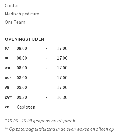
Contact
Medisch pedicure
Ons Team
OPENINGSTIJDEN
08.00
-
17:00
MA
08.00
-
17.00
DI
08.00
-
17.00
WO
08.00
-
17:00
DO*
08.00
-
17:00
VR
09.30
-
16.30
ZA**
Gesloten
ZO
* 19.00 - 20.00 geopend op afspraak.
** Op zaterdag uitsluitend in de even weken en alleen op