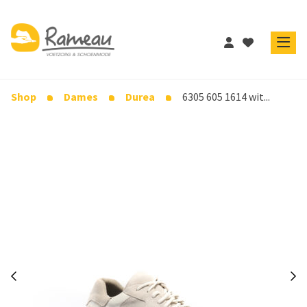
Shop
Dames
Durea
6305 605 1614 wit...