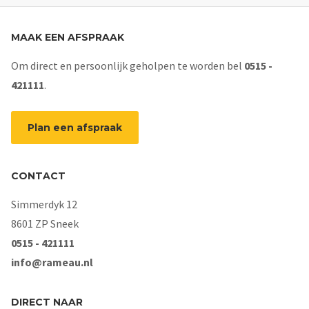
MAAK EEN AFSPRAAK
Om direct en persoonlijk geholpen te worden bel
0515 -
421111
.
Plan een afspraak
CONTACT
Simmerdyk 12
8601 ZP Sneek
0515 - 421111
info@rameau.nl
DIRECT NAAR