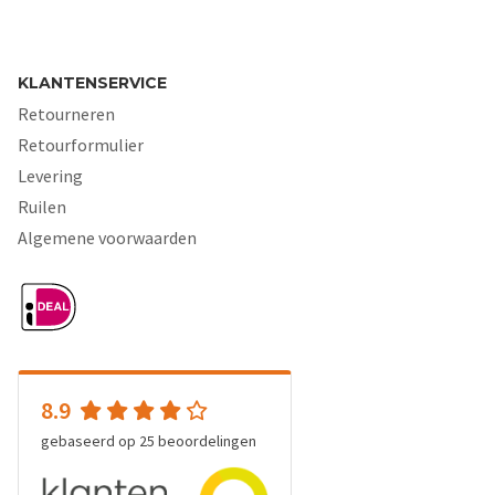
KLANTENSERVICE
Retourneren
Retourformulier
Levering
Ruilen
Algemene voorwaarden
8.9
gebaseerd op
25
beoordelingen