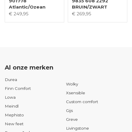
901778
9835 608 2292
Atlantic/Ozean
BRUIN/ZWART
€ 249,95
€ 269,95
Al onze merken
Durea
Wolky
Finn Comfort
Xsensible
Lowa
Custom comfort
Meindl
Gijs
Mephisto
Greve
New feet
Livingstone