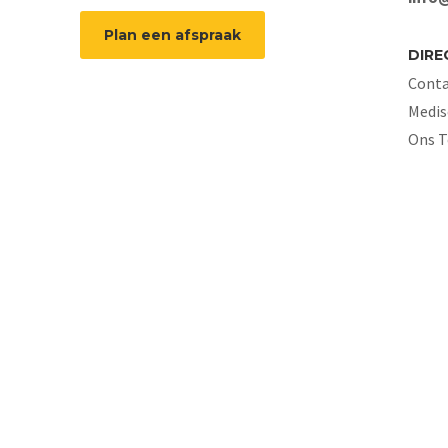
Plan een afspraak
DIRE
Conta
Medis
Ons 