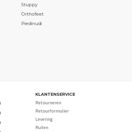
Stuppy
Orthofeet
Piedinudi
KLANTENSERVICE
Retourneren
0
Retourformulier
0
Levering
0
Ruilen