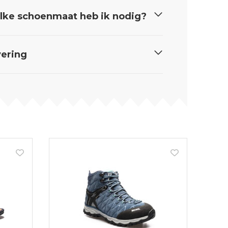
ke schoenmaat heb ik nodig?
ering