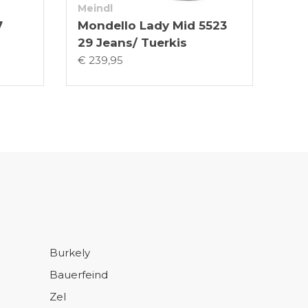
Meindl
7
Mondello Lady Mid 5523
29 Jeans/ Tuerkis
€ 239,95
Burkely
Bauerfeind
Zel