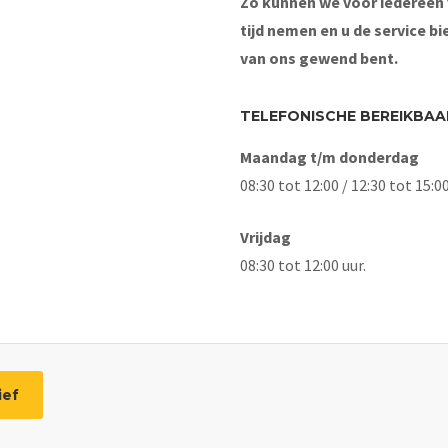
Zo kunnen we voor iedereen
tijd nemen en u de service bi
van ons gewend bent.
TELEFONISCHE BEREIKBAA
Maandag t/m donderdag
08:30 tot 12:00 / 12:30 tot 15:0
Vrijdag
08:30 tot 12:00 uur.
ief