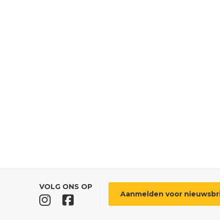
VOLG ONS OP
Aanmelden voor nieuwsbr