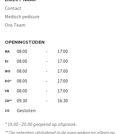
Contact
Medisch pedicure
Ons Team
OPENINGSTIJDEN
08.00
-
17:00
MA
08.00
-
17.00
DI
08.00
-
17.00
WO
08.00
-
17:00
DO*
08.00
-
17:00
VR
09.30
-
16.30
ZA**
Gesloten
ZO
* 19.00 - 20.00 geopend op afspraak.
** Op zaterdag uitsluitend in de even weken en alleen op