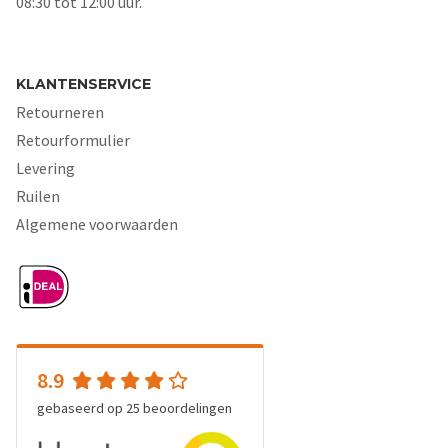
08:30 tot 12:00 uur.
KLANTENSERVICE
Retourneren
Retourformulier
Levering
Ruilen
Algemene voorwaarden
8.9
gebaseerd op
25
beoordelingen