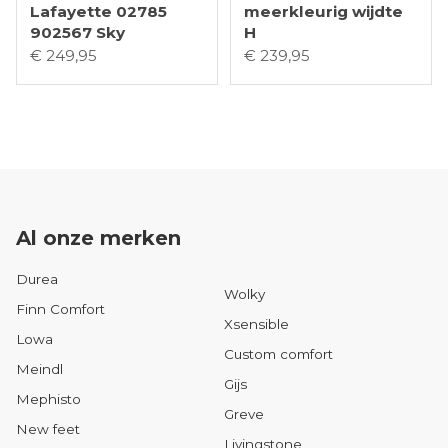
Lafayette 02785
meerkleurig wijdte
902567 Sky
H
€ 249,95
€ 239,95
Al onze merken
Durea
Wolky
Finn Comfort
Xsensible
Lowa
Custom comfort
Meindl
Gijs
Mephisto
Greve
New feet
Livingstone