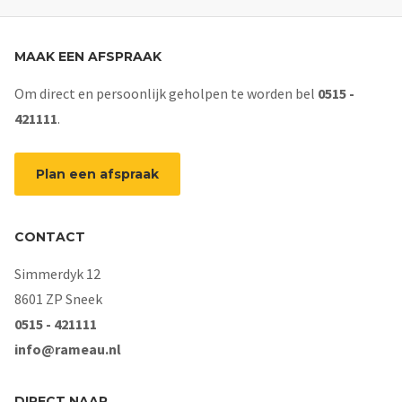
MAAK EEN AFSPRAAK
Om direct en persoonlijk geholpen te worden bel
0515 -
421111
.
Plan een afspraak
CONTACT
Simmerdyk 12
8601 ZP Sneek
0515 - 421111
info@rameau.nl
DIRECT NAAR