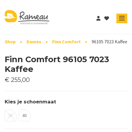
Shop
Dames
Finn Comfort
96105 7023 Kaffee
Finn Comfort 96105 7023
Kaffee
€ 255,00
Kies je schoenmaat
39
40