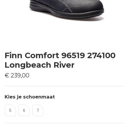
Finn Comfort 96519 274100
Longbeach River
€ 239,00
Kies je schoenmaat
5
6
7