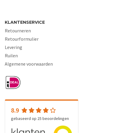
KLANTENSERVICE
Retourneren
Retourformulier
Levering
Ruilen
Algemene voorwaarden
8.9
gebaseerd op
25
beoordelingen