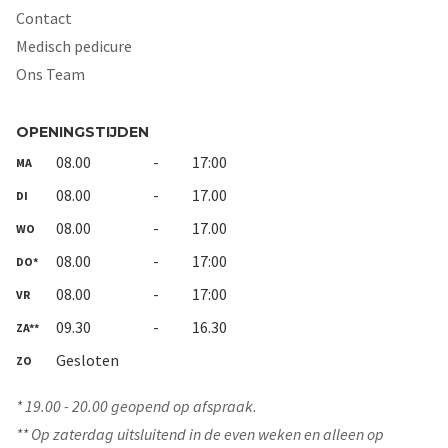
Contact
Medisch pedicure
Ons Team
OPENINGSTIJDEN
08.00
-
17:00
MA
08.00
-
17.00
DI
08.00
-
17.00
WO
08.00
-
17:00
DO*
08.00
-
17:00
VR
09.30
-
16.30
ZA**
Gesloten
ZO
* 19.00 - 20.00 geopend op afspraak.
** Op zaterdag uitsluitend in de even weken en alleen op