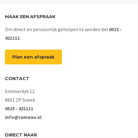
MAAK EEN AFSPRAAK
Om direct en persoonlijk geholpen te worden bel
0515 -
421111
.
Plan een afspraak
CONTACT
Simmerdyk 12
8601 ZP Sneek
0515 - 421111
info@rameau.nl
DIRECT NAAR