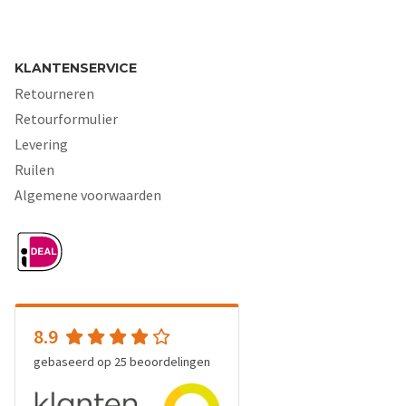
KLANTENSERVICE
Retourneren
Retourformulier
Levering
Ruilen
Algemene voorwaarden
8.9
gebaseerd op
25
beoordelingen