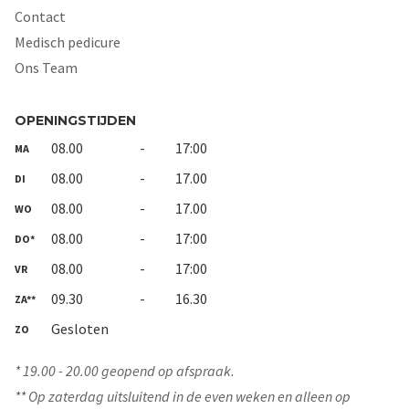
Contact
Medisch pedicure
Ons Team
OPENINGSTIJDEN
08.00
-
17:00
MA
08.00
-
17.00
DI
08.00
-
17.00
WO
08.00
-
17:00
DO*
08.00
-
17:00
VR
09.30
-
16.30
ZA**
Gesloten
ZO
* 19.00 - 20.00 geopend op afspraak.
** Op zaterdag uitsluitend in de even weken en alleen op