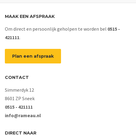
MAAK EEN AFSPRAAK
Om direct en persoonlijk geholpen te worden bel
0515 -
421111
.
Plan een afspraak
CONTACT
Simmerdyk 12
8601 ZP Sneek
0515 - 421111
info@rameau.nl
DIRECT NAAR