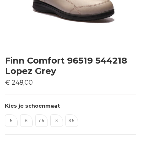
Finn Comfort 96519 544218
Lopez Grey
€ 248,00
Kies je schoenmaat
5
6
7.5
8
8.5