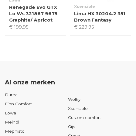
Lowa
Renegade Evo GTX
Xsensible
Lo Ws 321867 9675
Lima HX 30204.2 351
Graphite/ Apricot
Brown Fantasy
€ 199,95
€ 229,95
Al onze merken
Durea
Wolky
Finn Comfort
Xsensible
Lowa
Custom comfort
Meindl
Gijs
Mephisto
Greve