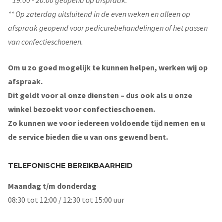
* 19.00 - 20.00 geopend op afspraak.
** Op zaterdag uitsluitend in de even weken en alleen op
afspraak geopend voor pedicurebehandelingen of het passen
van confectieschoenen.
Om u zo goed mogelijk te kunnen helpen, werken wij op
afspraak.
Dit geldt voor al onze diensten – dus ook als u onze
winkel bezoekt voor confectieschoenen.
Zo kunnen we voor iedereen voldoende tijd nemen en u
de service bieden die u van ons gewend bent.
TELEFONISCHE BEREIKBAARHEID
Maandag t/m donderdag
08:30 tot 12:00 / 12:30 tot 15:00 uur