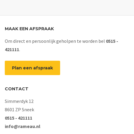
MAAK EEN AFSPRAAK
Om direct en persoonlijk geholpen te worden bel
0515 -
421111
.
Plan een afspraak
CONTACT
Simmerdyk 12
8601 ZP Sneek
0515 - 421111
info@rameau.nl