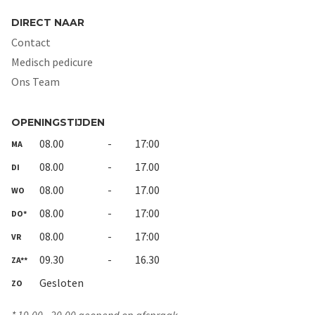
DIRECT NAAR
Contact
Medisch pedicure
Ons Team
OPENINGSTIJDEN
08.00
-
17:00
MA
08.00
-
17.00
DI
08.00
-
17.00
WO
08.00
-
17:00
DO*
08.00
-
17:00
VR
09.30
-
16.30
ZA**
Gesloten
ZO