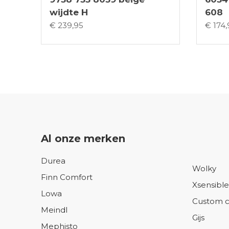
wijdte H
608
€ 239,95
€ 174,
Al onze merken
Durea
Wolky
Finn Comfort
Xsensible
Lowa
Custom c
Meindl
Gijs
Mephisto