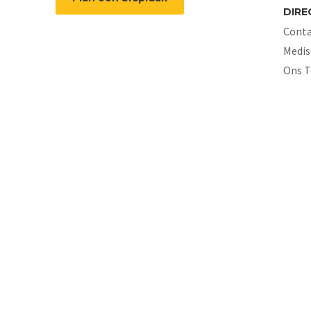
DIRE
Conta
Medis
Ons 