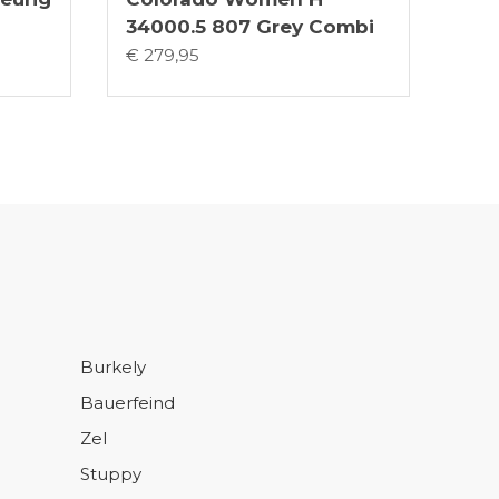
34000.5 807 Grey Combi
€ 279,95
Burkely
Bauerfeind
Zel
Stuppy