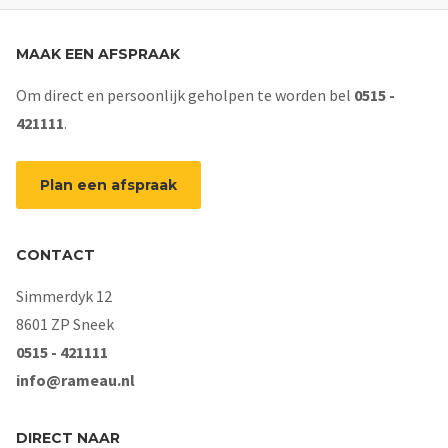
MAAK EEN AFSPRAAK
Om direct en persoonlijk geholpen te worden bel
0515 -
421111
.
Plan een afspraak
CONTACT
Simmerdyk 12
8601 ZP Sneek
0515 - 421111
info@rameau.nl
DIRECT NAAR