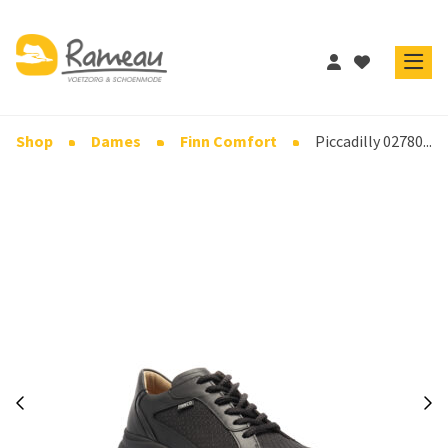
Shop
Dames
Finn Comfort
Piccadilly 02780...