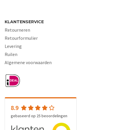
KLANTENSERVICE
Retourneren
Retourformulier
Levering
Ruilen
Algemene voorwaarden
8.9
gebaseerd op
25
beoordelingen