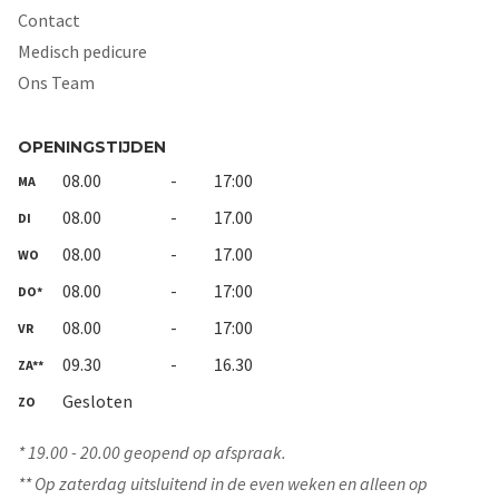
Contact
Medisch pedicure
Ons Team
OPENINGSTIJDEN
08.00
-
17:00
MA
08.00
-
17.00
DI
08.00
-
17.00
WO
08.00
-
17:00
DO*
08.00
-
17:00
VR
09.30
-
16.30
ZA**
Gesloten
ZO
* 19.00 - 20.00 geopend op afspraak.
** Op zaterdag uitsluitend in de even weken en alleen op