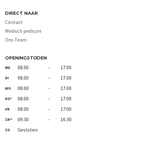
DIRECT NAAR
Contact
Medisch pedicure
Ons Team
OPENINGSTIJDEN
08.00
-
17:00
MA
08.00
-
17.00
DI
08.00
-
17.00
WO
08.00
-
17:00
DO*
08.00
-
17:00
VR
09.30
-
16.30
ZA**
Gesloten
ZO