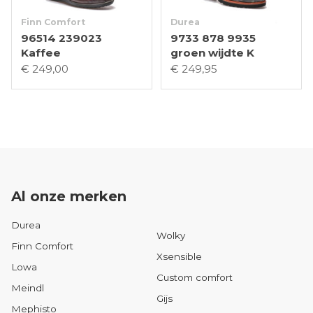
Finn Comfort
Durea
96514 239023
9733 878 9935
Kaffee
groen wijdte K
€ 249,00
€ 249,95
Al onze merken
Durea
Wolky
Finn Comfort
Xsensible
Lowa
Custom comfort
Meindl
Gijs
Mephisto