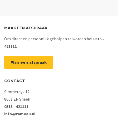
MAAK EEN AFSPRAAK
Om direct en persoonlijk geholpen te worden bel
0515 -
421111
.
Plan een afspraak
CONTACT
Simmerdyk 12
8601 ZP Sneek
0515 - 421111
info@rameau.nl