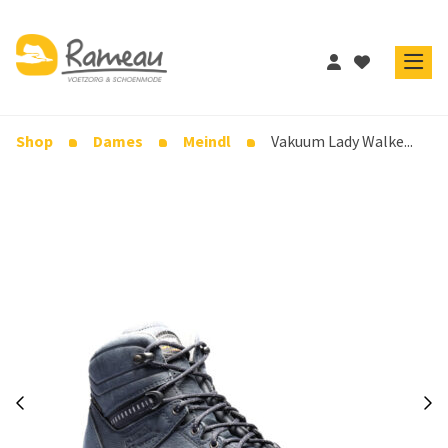
Shop
Dames
Meindl
Vakuum Lady Walke...