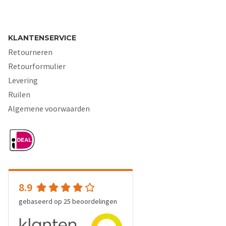
KLANTENSERVICE
Retourneren
Retourformulier
Levering
Ruilen
Algemene voorwaarden
8.9
gebaseerd op
25
beoordelingen