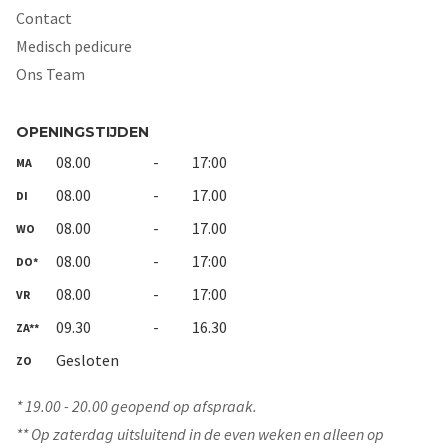
Contact
Medisch pedicure
Ons Team
OPENINGSTIJDEN
08.00
-
17:00
MA
08.00
-
17.00
DI
08.00
-
17.00
WO
08.00
-
17:00
DO*
08.00
-
17:00
VR
09.30
-
16.30
ZA**
Gesloten
ZO
* 19.00 - 20.00 geopend op afspraak.
** Op zaterdag uitsluitend in de even weken en alleen op