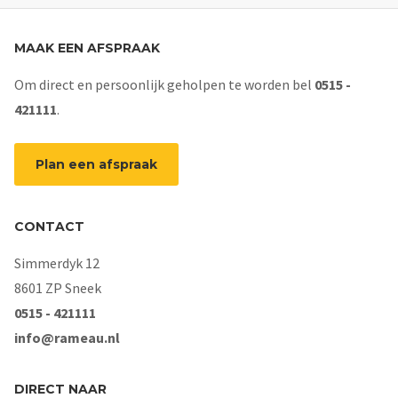
MAAK EEN AFSPRAAK
Om direct en persoonlijk geholpen te worden bel
0515 -
421111
.
Plan een afspraak
CONTACT
Simmerdyk 12
8601 ZP Sneek
0515 - 421111
info@rameau.nl
DIRECT NAAR