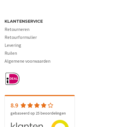
KLANTENSERVICE
Retourneren
Retourformulier
Levering
Ruilen
Algemene voorwaarden
8.9
gebaseerd op
25
beoordelingen