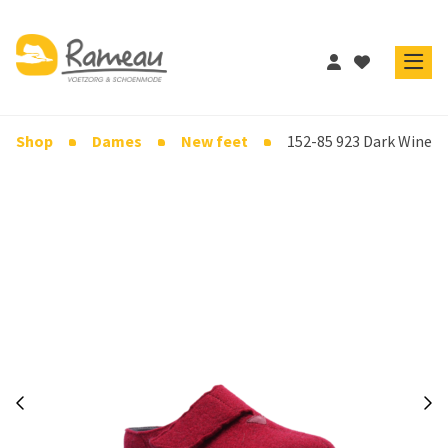
Shop
Dames
New feet
152-85 923 Dark Wine