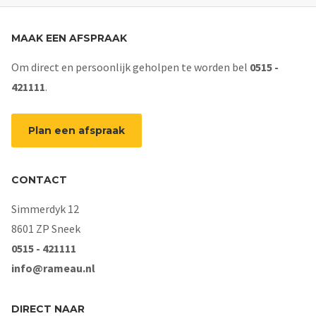
MAAK EEN AFSPRAAK
Om direct en persoonlijk geholpen te worden bel
0515 -
421111
.
Plan een afspraak
CONTACT
Simmerdyk 12
8601 ZP Sneek
0515 - 421111
info@rameau.nl
DIRECT NAAR