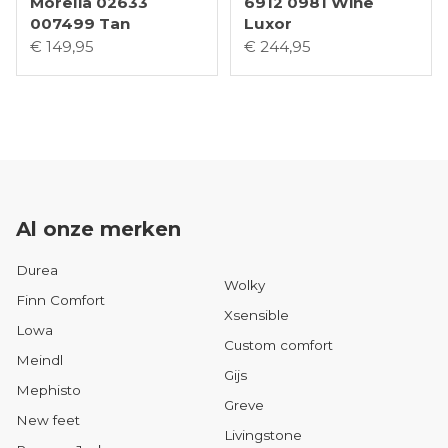
Morelia 02633
6912 0981 Wine
007499 Tan
Luxor
€ 149,95
€ 244,95
Al onze merken
Durea
Wolky
Finn Comfort
Xsensible
Lowa
Custom comfort
Meindl
Gijs
Mephisto
Greve
New feet
Livingstone