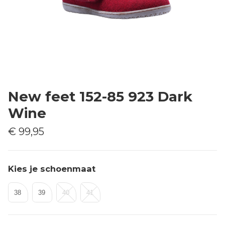
New feet 152-85 923 Dark
Wine
€ 99,95
Kies je schoenmaat
38
39
40
41