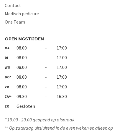
Contact
Medisch pedicure
Ons Team
OPENINGSTIJDEN
08.00
-
17:00
MA
08.00
-
17.00
DI
08.00
-
17.00
WO
08.00
-
17:00
DO*
08.00
-
17:00
VR
09.30
-
16.30
ZA**
Gesloten
ZO
* 19.00 - 20.00 geopend op afspraak.
** Op zaterdag uitsluitend in de even weken en alleen op