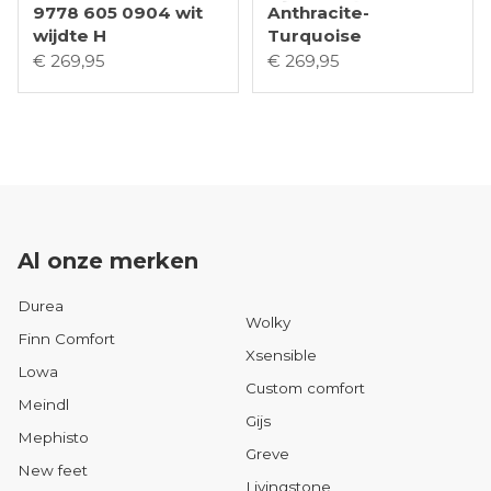
9778 605 0904 wit
Anthracite-
wijdte H
Turquoise
€ 269,95
€ 269,95
Al onze merken
Durea
Wolky
Finn Comfort
Xsensible
Lowa
Custom comfort
Meindl
Gijs
Mephisto
Greve
New feet
Livingstone