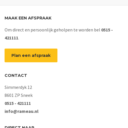
MAAK EEN AFSPRAAK
Om direct en persoonlijk geholpen te worden bel
0515 -
421111
.
Plan een afspraak
CONTACT
Simmerdyk 12
8601 ZP Sneek
0515 - 421111
info@rameau.nl
DIRECT NAAR