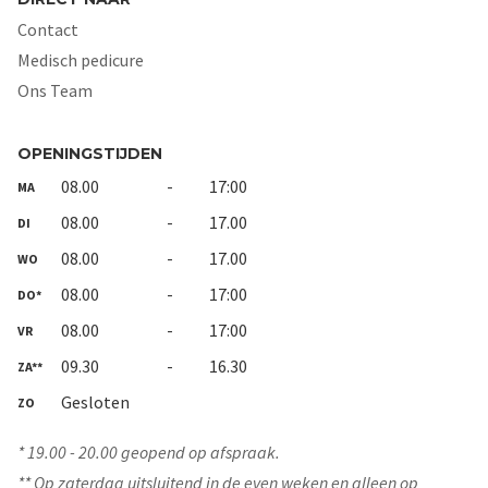
Contact
Medisch pedicure
Ons Team
OPENINGSTIJDEN
08.00
-
17:00
MA
08.00
-
17.00
DI
08.00
-
17.00
WO
08.00
-
17:00
DO*
08.00
-
17:00
VR
09.30
-
16.30
ZA**
Gesloten
ZO
* 19.00 - 20.00 geopend op afspraak.
** Op zaterdag uitsluitend in de even weken en alleen op