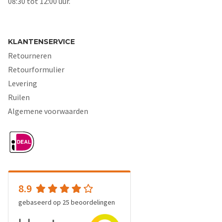
08:30 tot 12:00 uur.
KLANTENSERVICE
Retourneren
Retourformulier
Levering
Ruilen
Algemene voorwaarden
8.9
gebaseerd op
25
beoordelingen