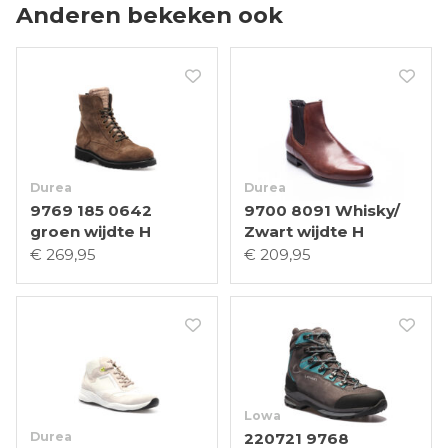
Anderen bekeken ook
Durea
Durea
9769 185 0642
9700 8091 Whisky/
groen wijdte H
Zwart wijdte H
€ 269,95
€ 209,95
Lowa
Durea
220721 9768