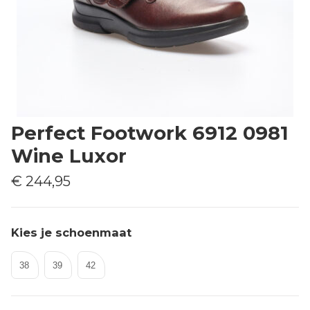
Perfect Footwork 6912 0981
Wine Luxor
€ 244,95
Kies je schoenmaat
38
39
42