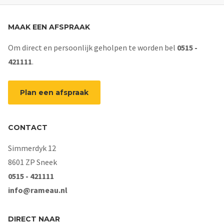
MAAK EEN AFSPRAAK
Om direct en persoonlijk geholpen te worden bel
0515 -
421111
.
Plan een afspraak
CONTACT
Simmerdyk 12
8601 ZP Sneek
0515 - 421111
info@rameau.nl
DIRECT NAAR