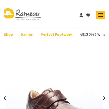
Shop
Dames
Perfect Footwork
6912 0981 Wine L