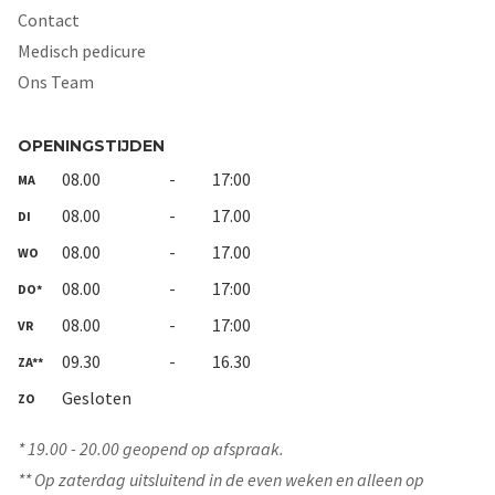
Contact
Medisch pedicure
Ons Team
OPENINGSTIJDEN
08.00
-
17:00
MA
08.00
-
17.00
DI
08.00
-
17.00
WO
08.00
-
17:00
DO*
08.00
-
17:00
VR
09.30
-
16.30
ZA**
Gesloten
ZO
* 19.00 - 20.00 geopend op afspraak.
** Op zaterdag uitsluitend in de even weken en alleen op