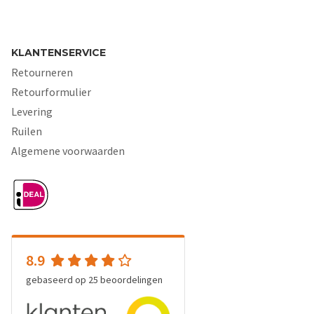
KLANTENSERVICE
Retourneren
Retourformulier
Levering
Ruilen
Algemene voorwaarden
8.9
gebaseerd op
25
beoordelingen