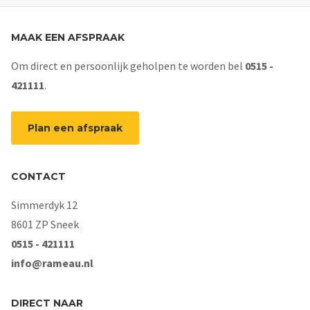
MAAK EEN AFSPRAAK
Om direct en persoonlijk geholpen te worden bel
0515 -
421111
.
Plan een afspraak
CONTACT
Simmerdyk 12
8601 ZP Sneek
0515 - 421111
info@rameau.nl
DIRECT NAAR