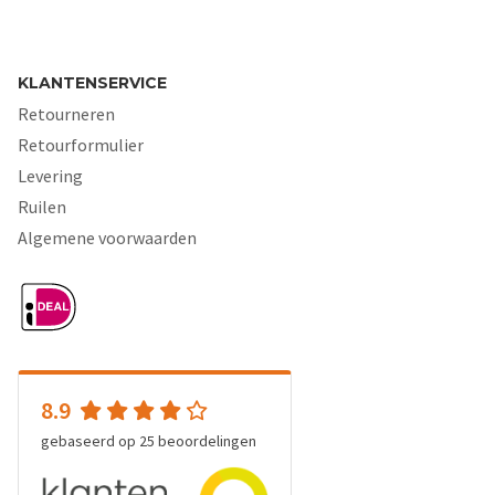
KLANTENSERVICE
Retourneren
Retourformulier
Levering
Ruilen
Algemene voorwaarden
8.9
gebaseerd op
25
beoordelingen