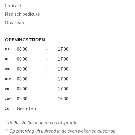
Contact
Medisch pedicure
Ons Team
OPENINGSTIJDEN
08.00
-
17:00
MA
08.00
-
17.00
DI
08.00
-
17.00
WO
08.00
-
17:00
DO*
08.00
-
17:00
VR
09.30
-
16.30
ZA**
Gesloten
ZO
* 19.00 - 20.00 geopend op afspraak.
** Op zaterdag uitsluitend in de even weken en alleen op