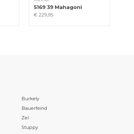
5169 39 Mahagoni
€ 229,95
Burkely
Bauerfeind
Zel
Stuppy