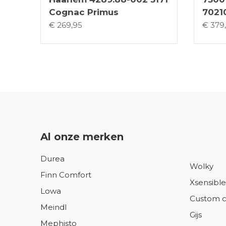
Cognac Primus
7021
€ 269,95
€ 379
Al onze merken
Durea
Wolky
Finn Comfort
Xsensible
Lowa
Custom c
Meindl
Gijs
Mephisto