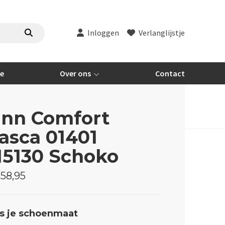
Inloggen
Verlanglijstje
re
Over ons
Contact
inn Comfort
asca 01401
15130 Schoko
58,95
s je schoenmaat