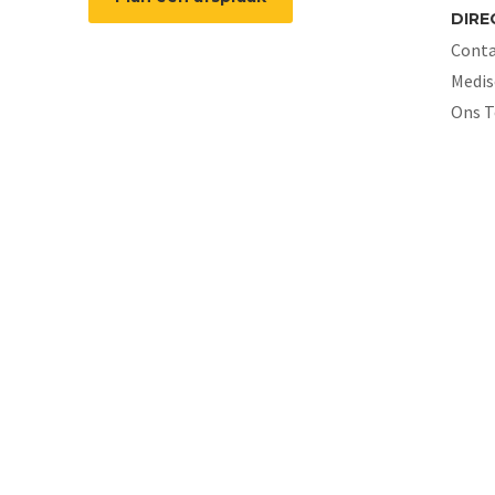
DIRE
Conta
Medis
Ons 