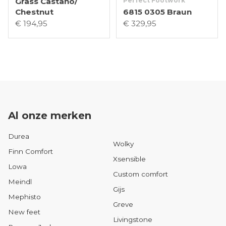
Grass Castano/
Perfect Footwork
Chestnut
6815 0305 Braun
€ 194,95
€ 329,95
Al onze merken
Durea
Wolky
Finn Comfort
Xsensible
Lowa
Custom comfort
Meindl
Gijs
Mephisto
Greve
New feet
Livingstone