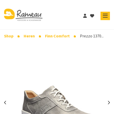
Shop
Heren
Finn Comfort
Prezzo 1370...