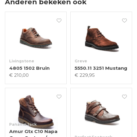
Anderen bekeken ook
Livingstone
Greve
4805 1502 Bruin
5550.11 3251 Mustang
€ 210,00
€ 229,95
Panama Jack
Amur Gtx C10 Napa