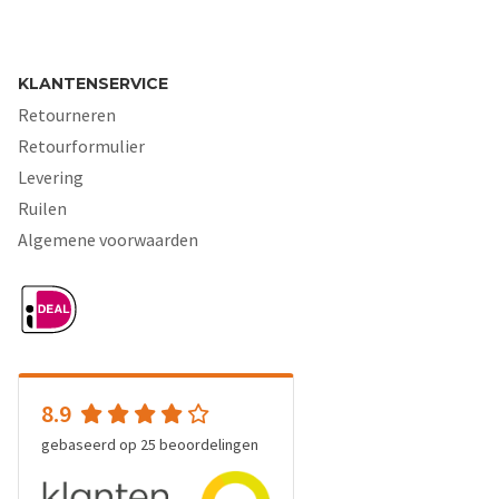
KLANTENSERVICE
Retourneren
Retourformulier
Levering
Ruilen
Algemene voorwaarden
8.9
gebaseerd op
25
beoordelingen