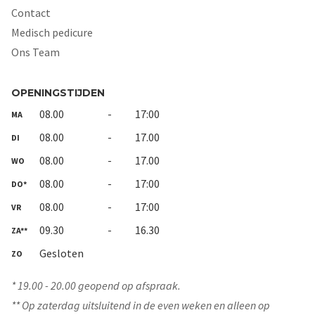
Contact
Medisch pedicure
Ons Team
OPENINGSTIJDEN
08.00
-
17:00
MA
08.00
-
17.00
DI
08.00
-
17.00
WO
08.00
-
17:00
DO*
08.00
-
17:00
VR
09.30
-
16.30
ZA**
Gesloten
ZO
* 19.00 - 20.00 geopend op afspraak.
** Op zaterdag uitsluitend in de even weken en alleen op