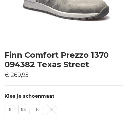
Finn Comfort Prezzo 1370
094382 Texas Street
€ 269,95
Kies je schoenmaat
8
8.5
10
12