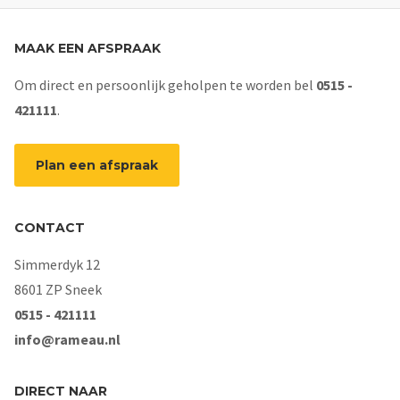
MAAK EEN AFSPRAAK
Om direct en persoonlijk geholpen te worden bel
0515 -
421111
.
Plan een afspraak
CONTACT
Simmerdyk 12
8601 ZP Sneek
0515 - 421111
info@rameau.nl
DIRECT NAAR