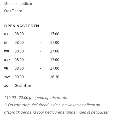
Medisch pedicure
Ons Team
OPENINGSTIJDEN
08.00
-
17:00
MA
08.00
-
17.00
DI
08.00
-
17.00
WO
08.00
-
17:00
DO*
08.00
-
17:00
VR
09.30
-
16.30
ZA**
Gesloten
ZO
* 19.00 - 20.00 geopend op afspraak.
** Op zaterdag uitsluitend in de even weken en alleen op
afspraak geopend voor pedicurebehandelingen of het passen