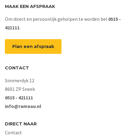
MAAK EEN AFSPRAAK
Om direct en persoonlijk geholpen te worden bel
0515 -
421111
.
Plan een afspraak
CONTACT
Simmerdyk 12
8601 ZP Sneek
0515 - 421111
info@rameau.nl
DIRECT NAAR
Contact