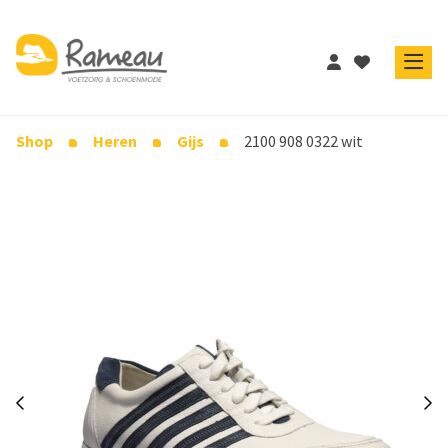
Shop
Heren
Gijs
2100 908 0322 wit