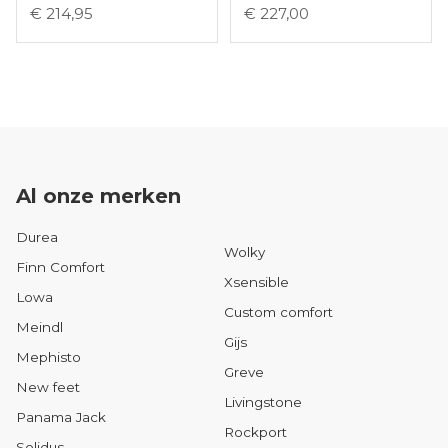
€ 214,95
€ 227,00
Al onze merken
Durea
Wolky
Finn Comfort
Xsensible
Lowa
Custom comfort
Meindl
Gijs
Mephisto
Greve
New feet
Livingstone
Panama Jack
Rockport
Solidus