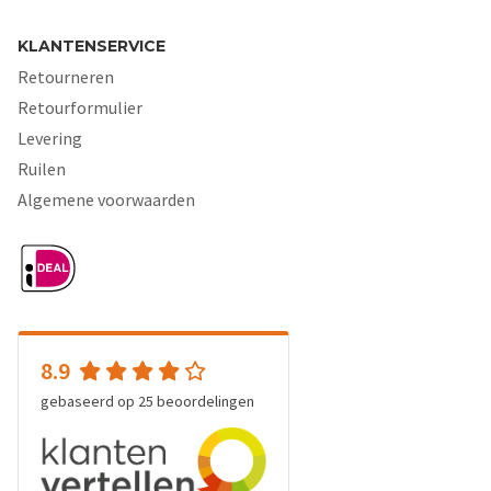
KLANTENSERVICE
Retourneren
Retourformulier
Levering
Ruilen
Algemene voorwaarden
8.9
gebaseerd op
25
beoordelingen