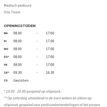
Medisch pedicure
Ons Team
OPENINGSTIJDEN
08.00
-
17:00
MA
08.00
-
17.00
DI
08.00
-
17.00
WO
08.00
-
17:00
DO*
08.00
-
17:00
VR
09.30
-
16.30
ZA**
Gesloten
ZO
* 19.00 - 20.00 geopend op afspraak.
** Op zaterdag uitsluitend in de even weken en alleen op
afspraak geopend voor pedicurebehandelingen of het passen