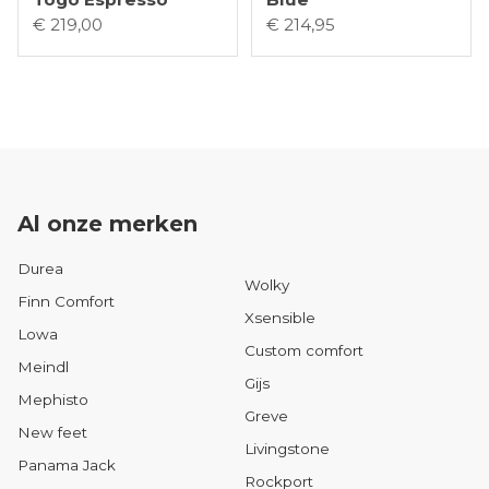
€ 219,00
€ 214,95
Al onze merken
Durea
Wolky
Finn Comfort
Xsensible
Lowa
Custom comfort
Meindl
Gijs
Mephisto
Greve
New feet
Livingstone
Panama Jack
Rockport