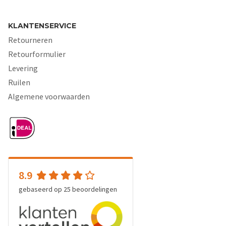
KLANTENSERVICE
Retourneren
Retourformulier
Levering
Ruilen
Algemene voorwaarden
8.9
gebaseerd op
25
beoordelingen