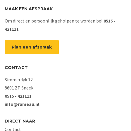
MAAK EEN AFSPRAAK
Om direct en persoonlijk geholpen te worden bel
0515 -
421111
.
Plan een afspraak
CONTACT
Simmerdyk 12
8601 ZP Sneek
0515 - 421111
info@rameau.nl
DIRECT NAAR
Contact