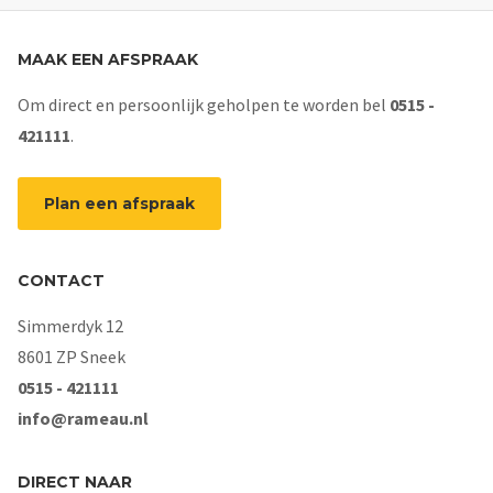
MAAK EEN AFSPRAAK
Om direct en persoonlijk geholpen te worden bel
0515 -
421111
.
Plan een afspraak
CONTACT
Simmerdyk 12
8601 ZP Sneek
0515 - 421111
info@rameau.nl
DIRECT NAAR