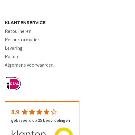
KLANTENSERVICE
Retourneren
Retourformulier
Levering
Ruilen
Algemene voorwaarden
8.9
gebaseerd op
25
beoordelingen