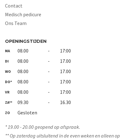
Contact
Medisch pedicure
Ons Team
OPENINGSTIJDEN
08.00
-
17:00
MA
08.00
-
17.00
DI
08.00
-
17.00
WO
08.00
-
17:00
DO*
08.00
-
17:00
VR
09.30
-
16.30
ZA**
Gesloten
ZO
* 19.00 - 20.00 geopend op afspraak.
** Op zaterdag uitsluitend in de even weken en alleen op