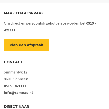
MAAK EEN AFSPRAAK
Om direct en persoonlijk geholpen te worden bel
0515 -
421111
.
Plan een afspraak
CONTACT
Simmerdyk 12
8601 ZP Sneek
0515 - 421111
info@rameau.nl
DIRECT NAAR