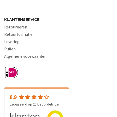
KLANTENSERVICE
Retourneren
Retourformulier
Levering
Ruilen
Algemene voorwaarden
8.9
gebaseerd op
25
beoordelingen