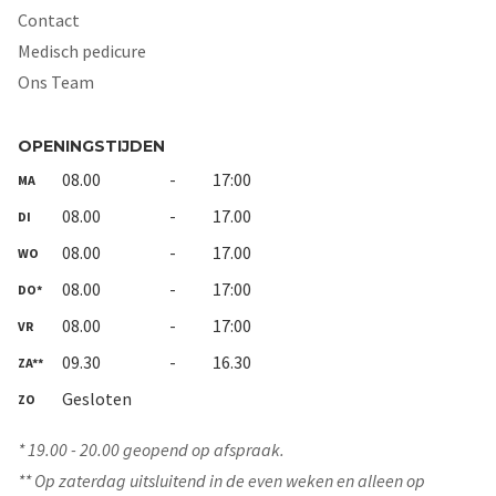
Contact
Medisch pedicure
Ons Team
OPENINGSTIJDEN
08.00
-
17:00
MA
08.00
-
17.00
DI
08.00
-
17.00
WO
08.00
-
17:00
DO*
08.00
-
17:00
VR
09.30
-
16.30
ZA**
Gesloten
ZO
* 19.00 - 20.00 geopend op afspraak.
** Op zaterdag uitsluitend in de even weken en alleen op