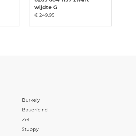
wijdte G
€ 249,95
Burkely
Bauerfeind
Zel
Stuppy