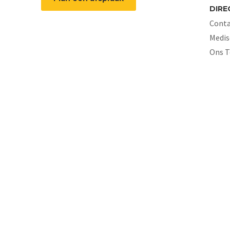
DIRE
Conta
Medis
Ons 