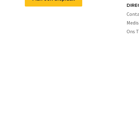
DIRE
Conta
Medis
Ons 