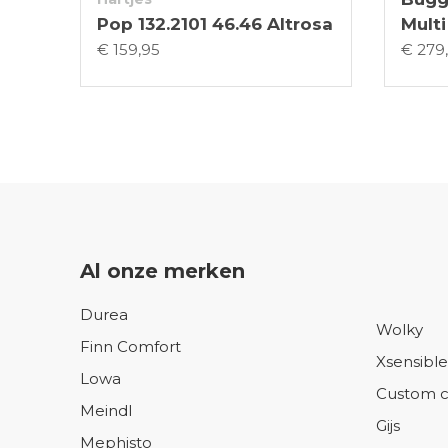
Pop 132.2101 46.46 Altrosa
Multi
€ 159,95
€ 279
Al onze merken
Durea
Wolky
Finn Comfort
Xsensible
Lowa
Custom c
Meindl
Gijs
Mephisto