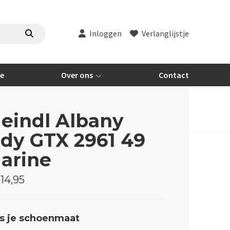
Inloggen
Verlanglijstje
re
Over ons
Contact
eindl Albany
ady GTX 2961 49
arine
14,95
s je schoenmaat