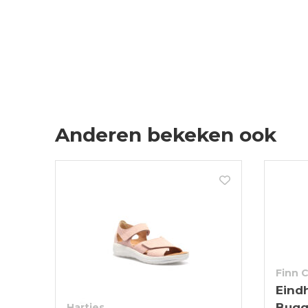
Anderen bekeken ook
Finn 
Eind
Bugg
Hartjes