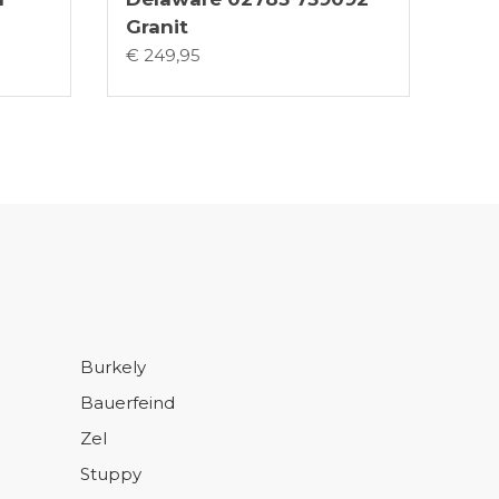
Granit
€ 249,95
Burkely
Bauerfeind
Zel
Stuppy