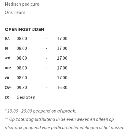
Medisch pedicure
Ons Team
OPENINGSTIJDEN
08.00
-
17:00
MA
08.00
-
17.00
DI
08.00
-
17.00
WO
08.00
-
17:00
DO*
08.00
-
17:00
VR
09.30
-
16.30
ZA**
Gesloten
ZO
* 19.00 - 20.00 geopend op afspraak.
** Op zaterdag uitsluitend in de even weken en alleen op
afspraak geopend voor pedicurebehandelingen of het passen