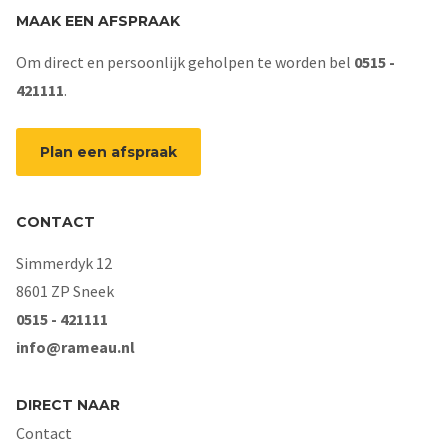
MAAK EEN AFSPRAAK
Om direct en persoonlijk geholpen te worden bel
0515 -
421111
.
Plan een afspraak
CONTACT
Simmerdyk 12
8601 ZP Sneek
0515 - 421111
info@rameau.nl
DIRECT NAAR
Contact