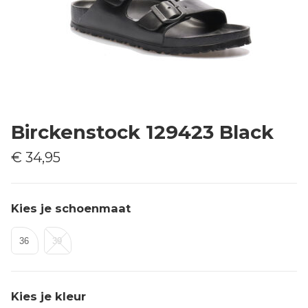
Birckenstock 129423 Black
€ 34,95
Kies je schoenmaat
36
39
Kies je kleur