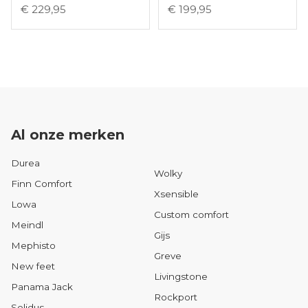
€ 229,95
€ 199,95
Al onze merken
Durea
Wolky
Finn Comfort
Xsensible
Lowa
Custom comfort
Meindl
Gijs
Mephisto
Greve
New feet
Livingstone
Panama Jack
Rockport
Solidus