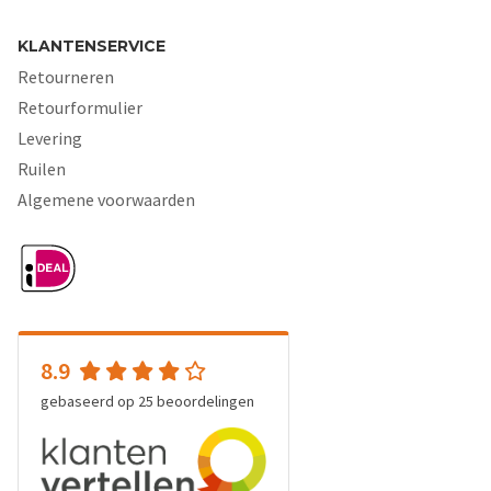
KLANTENSERVICE
Retourneren
Retourformulier
Levering
Ruilen
Algemene voorwaarden
8.9
gebaseerd op
25
beoordelingen