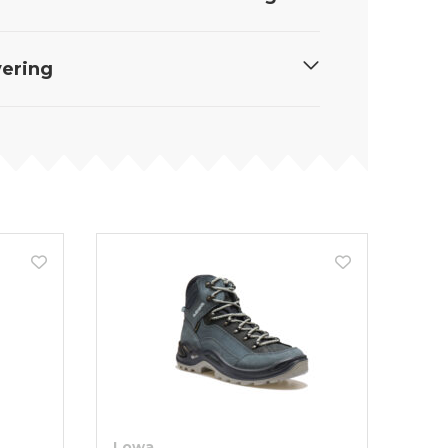
ering
Lowa