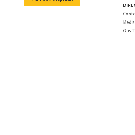
DIRE
Conta
Medis
Ons 