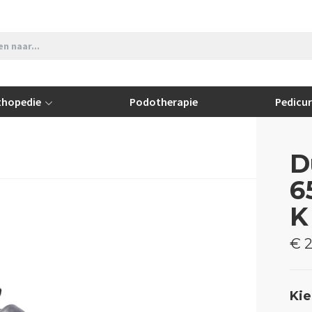
thopedie
Podotherapie
Pedicu
D
6
K
€ 2
Kie