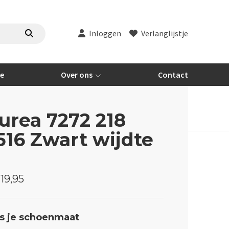
Inloggen
Verlanglijstje
re
Over ons
Contact
urea 7272 218
516 Zwart wijdte
19,95
s je schoenmaat