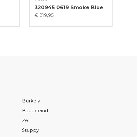
320945 0619 Smoke Blue
€ 219,95
Burkely
Bauerfeind
Zel
Stuppy