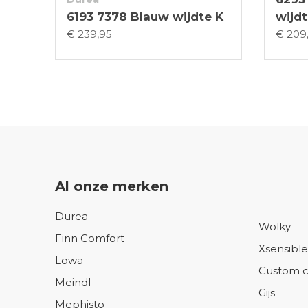
6193 7378 Blauw wijdte K
wijdt
€ 239,95
€ 209
Al onze merken
Durea
Wolky
Finn Comfort
Xsensible
Lowa
Custom c
Meindl
Gijs
Mephisto